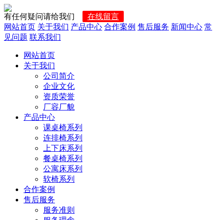
有任何疑问请给我们
在线留言
网站首页
关于我们
产品中心
合作案例
售后服务
新闻中心
常
见问题
联系我们
网站首页
关于我们
公司简介
企业文化
资质荣誉
厂容厂貌
产品中心
课桌椅系列
连排椅系列
上下床系列
餐桌椅系列
公寓床系列
软椅系列
合作案例
售后服务
服务准则