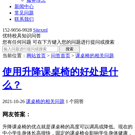
服务理念
新闻中心
常见问题
联系我们
152-9056-9928
Sitexml
优特校具知识问答
您有任何问题 可在下方键入您的问题进行提问或搜索
当前位置：
网站首页
>
问答首页
>
课桌椅的相关问题
使用升降课桌椅的好处是什
么？
2021-10-26
课桌椅的相关问题
1 个回答
网友答案：
升降课桌椅的优点就是课桌椅的高度可以调高或降低。现在的
中小学生身体长高很快，固定的课桌椅会影响学生身体健康，