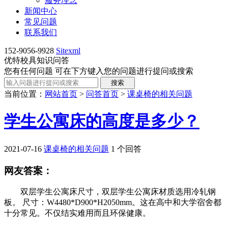
服务理念
新闻中心
常见问题
联系我们
152-9056-9928
Sitexml
优特校具知识问答
您有任何问题 可在下方键入您的问题进行提问或搜索
当前位置：
网站首页
>
问答首页
>
课桌椅的相关问题
学生公寓床的高度是多少？
2021-07-16
课桌椅的相关问题
1 个回答
网友答案：
双层学生公寓床尺寸，双层学生公寓床材质选用冷轧钢
板。 尺寸：W4480*D900*H2050mm。这在高中和大学宿舍都
十分常见。不仅结实难用而且环保健康。