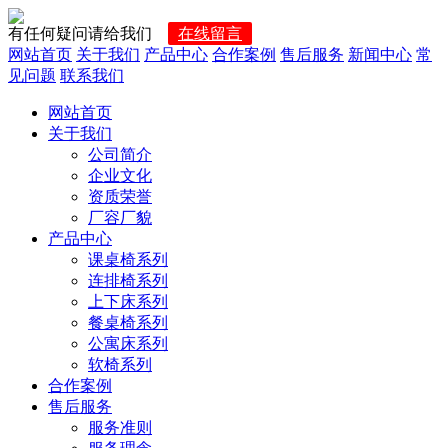
有任何疑问请给我们
在线留言
网站首页
关于我们
产品中心
合作案例
售后服务
新闻中心
常
见问题
联系我们
网站首页
关于我们
公司简介
企业文化
资质荣誉
厂容厂貌
产品中心
课桌椅系列
连排椅系列
上下床系列
餐桌椅系列
公寓床系列
软椅系列
合作案例
售后服务
服务准则