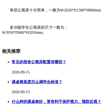
单层公寓床十分简单，一般为W2020*D1500*H800mm
多功能学生公寓床的尺寸一般为：
W3930*D900*H2050mm。
相关推荐
常见的宿舍公寓床配置有哪些？
2020-09-15
课桌椅高度怎么调符合标准？
2020-09-15
什么样的课桌椅好，更有利于保护视力、预防近视？