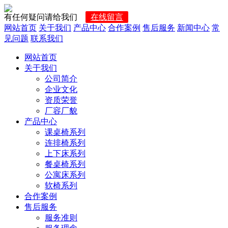
有任何疑问请给我们
在线留言
网站首页
关于我们
产品中心
合作案例
售后服务
新闻中心
常
见问题
联系我们
网站首页
关于我们
公司简介
企业文化
资质荣誉
厂容厂貌
产品中心
课桌椅系列
连排椅系列
上下床系列
餐桌椅系列
公寓床系列
软椅系列
合作案例
售后服务
服务准则