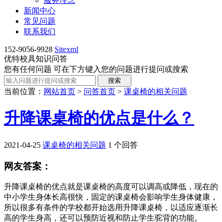
服务理念
新闻中心
常见问题
联系我们
152-9056-9928
Sitexml
优特校具知识问答
您有任何问题 可在下方键入您的问题进行提问或搜索
当前位置：
网站首页
>
问答首页
>
课桌椅的相关问题
升降课桌椅的优点是什么？
2021-04-25
课桌椅的相关问题
1 个回答
网友答案：
升降课桌椅的优点就是课桌椅的高度可以调高或降低，现在的
中小学生身体长高很快，固定的课桌椅会影响学生身体健康，
所以很多有条件的学校都开始选用升降课桌椅，以适应逐渐长
高的学生身高，还可以预防近视和防止学生驼背的功能。