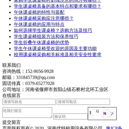
采购学生课桌椅时必须注意的地方有哪些？
学生课桌椅具备的基本特点和要求有哪些？
午休课桌椅的特性与装配
午休课桌椅采购应注意哪些？
午休课桌椅的应用与特点
如何选择学生课桌椅？选购方法及技巧
学生课桌椅组装方法和保养技巧
学生折叠午休课桌椅的优势
学生午休课桌椅受欢迎的原因及主要功能
校用课桌椅采购相关标准及相关安全性要求
联系我们
咨询热线：
152-9056-9928
邮箱：
331845739@qq.com
固话传真：
0379-65277028
公司地址：河南省偃师市首阳山镇石桥村北环工业区
在线留言
提交留言
页面版权所有© 2020 河南优特校用设备有限公司
豫ICP备