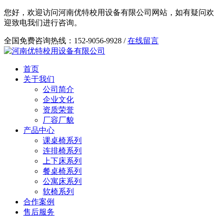
您好，欢迎访问河南优特校用设备有限公司网站，如有疑问欢
迎致电我们进行咨询。
全国免费咨询热线：152-9056-9928 /
在线留言
首页
关于我们
公司简介
企业文化
资质荣誉
厂容厂貌
产品中心
课桌椅系列
连排椅系列
上下床系列
餐桌椅系列
公寓床系列
软椅系列
合作案例
售后服务