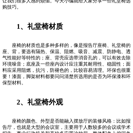
让我们很多人感到烦恼。今天小编就给大家分享一些礼堂椅选
购技巧。
1、礼堂椅材质
座椅的材质也是多种多样的，像是报告厅座椅、礼堂椅的
座、背，要选有隔热、保温、阻燃、吸音、减震、防静电、透
气性能好等特性的；座、背壳应选带消音孔的，可以有效去除
环境噪音；底座及一些座内设计应注重其耐用性、稳固性；面
料应采用阻燃，抗污，防褪色的，比较容易清理。环保也很重
要！漆面，脚架材料都要问问清楚所选用的是否为环保漆和环
保型材料。
2、礼堂椅外观
座椅的颜色、外型是否能融入摆放厅的装修风格：比如报
告厅，也就是大型的会议室，主要用于人数较多的会议或学术