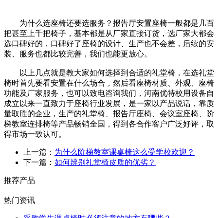
为什么选座椅还要选服务？报告厅安置座椅一般都是几百
把甚至上千把椅子，基本都是从厂家直接订货，选厂家大都会
选口碑好的，口碑好了座椅的设计、生产也不会差，后续的安
装、服务也都比较完善，我们也能更放心。
以上几点就是教大家如何选择到合适的礼堂椅，在选礼堂
椅时首先要看安置在什么场合，然后看座椅材质、外观、座椅
功能及厂家服务，也可以致电咨询我们，河南优特校用设备自
成立以来一直致力于座椅行业发展，是一家以产品说话，靠质
量取胜的企业，生产的礼堂椅、报告厅座椅、会议室座椅、阶
梯教室连排椅等产品畅销全国，得到各合作客户广泛好评，取
得市场一致认可。
上一篇：
为什么阶梯教室课桌椅这么受学校欢迎？
下一篇：
如何辨别礼堂椅皮质的优劣？
推荐产品
热门资讯