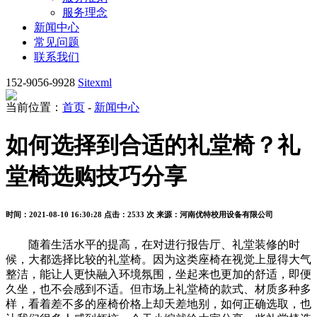
服务理念
新闻中心
常见问题
联系我们
152-9056-9928
Sitexml
当前位置：
首页
-
新闻中心
如何选择到合适的礼堂椅？礼
堂椅选购技巧分享
时间：2021-08-10 16:30:28
点击：2533 次
来源：河南优特校用设备有限公司
随着生活水平的提高，在对进行报告厅、礼堂装修的时
候，大都选择比较的礼堂椅。因为这类座椅在视觉上显得大气
整洁，能让人更快融入环境氛围，坐起来也更加的舒适，即便
久坐，也不会感到不适。但市场上礼堂椅的款式、材质多种多
样，看着差不多的座椅价格上却天差地别，如何正确选取，也