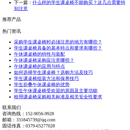
下一篇：
什么样的学生课桌椅不能购买？这几点需要特
别注意
推荐产品
热门资讯
采购学生课桌椅时必须注意的地方有哪些？
学生课桌椅具备的基本特点和要求有哪些？
午休课桌椅的特性与装配
午休课桌椅采购应注意哪些？
午休课桌椅的应用与特点
如何选择学生课桌椅？选购方法及技巧
学生课桌椅组装方法和保养技巧
学生折叠午休课桌椅的优势
学生午休课桌椅受欢迎的原因及主要功能
校用课桌椅采购相关标准及相关安全性要求
联系我们
咨询热线：
152-9056-9928
邮箱：
331845739@qq.com
固话传真：
0379-65277028