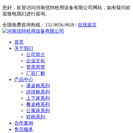
您好，欢迎访问河南优特校用设备有限公司网站，如有疑问欢
迎致电我们进行咨询。
全国免费咨询热线：152-9056-9928 /
在线留言
首页
关于我们
公司简介
企业文化
资质荣誉
厂容厂貌
产品中心
课桌椅系列
连排椅系列
上下床系列
餐桌椅系列
公寓床系列
软椅系列
合作案例
售后服务