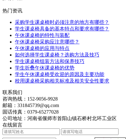
热门资讯
采购学生课桌椅时必须注意的地方有哪些？
学生课桌椅具备的基本特点和要求有哪些？
午休课桌椅的特性与装配
午休课桌椅采购应注意哪些？
午休课桌椅的应用与特点
如何选择学生课桌椅？选购方法及技巧
学生课桌椅组装方法和保养技巧
学生折叠午休课桌椅的优势
学生午休课桌椅受欢迎的原因及主要功能
校用课桌椅采购相关标准及相关安全性要求
联系我们
咨询热线：
152-9056-9928
邮箱：
331845739@qq.com
固话传真：
0379-65277028
公司地址：河南省偃师市首阳山镇石桥村北环工业区
在线留言