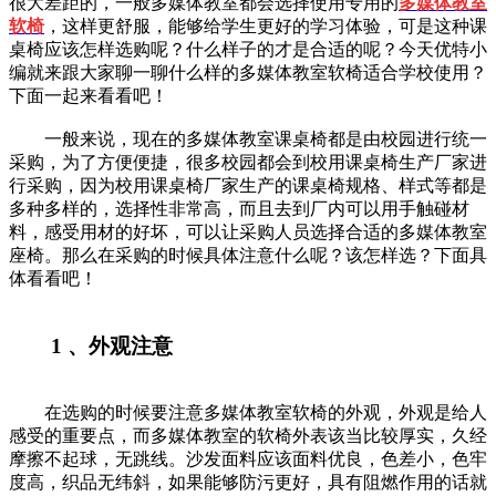
很大差距的，一般多媒体教室都会选择使用专用的
多媒体教室
软椅
，这样更舒服，能够给学生更好的学习体验，可是这种课
桌椅应该怎样选购呢？什么样子的才是合适的呢？今天优特小
编就来跟大家聊一聊什么样的多媒体教室软椅适合学校使用？
下面一起来看看吧！
一般来说，现在的多媒体教室课桌椅都是由校园进行统一
采购，为了方便便捷，很多校园都会到校用课桌椅生产厂家进
行采购，因为校用课桌椅厂家生产的课桌椅规格、样式等都是
多种多样的，选择性非常高，而且去到厂内可以用手触碰材
料，感受用材的好坏，可以让采购人员选择合适的多媒体教室
座椅。那么在采购的时候具体注意什么呢？该怎样选？下面具
体看看吧！
1 、外观注意
在选购的时候要注意多媒体教室软椅的外观，外观是给人
感受的重要点，而多媒体教室的软椅外表该当比较厚实，久经
摩擦不起球，无跳线。沙发面料应该面料优良，色差小，色牢
度高，织品无纬斜，如果能够防污更好，具有阻燃作用的话就