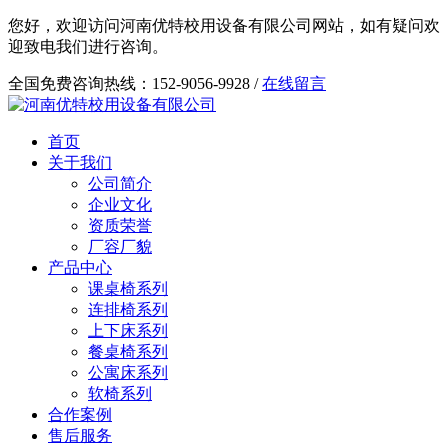
您好，欢迎访问河南优特校用设备有限公司网站，如有疑问欢
迎致电我们进行咨询。
全国免费咨询热线：152-9056-9928 /
在线留言
首页
关于我们
公司简介
企业文化
资质荣誉
厂容厂貌
产品中心
课桌椅系列
连排椅系列
上下床系列
餐桌椅系列
公寓床系列
软椅系列
合作案例
售后服务