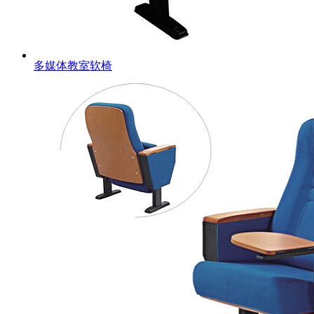
多媒体教室软椅