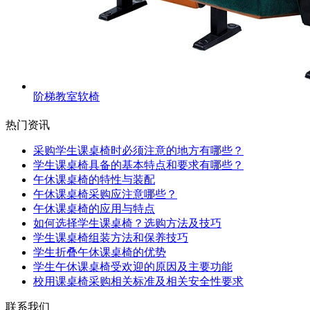
阶梯教室软椅
热门资讯
采购学生课桌椅时必须注意的地方有哪些？
学生课桌椅具备的基本特点和要求有哪些？
午休课桌椅的特性与装配
午休课桌椅采购应注意哪些？
午休课桌椅的应用与特点
如何选择学生课桌椅？选购方法及技巧
学生课桌椅组装方法和保养技巧
学生折叠午休课桌椅的优势
学生午休课桌椅受欢迎的原因及主要功能
校用课桌椅采购相关标准及相关安全性要求
联系我们