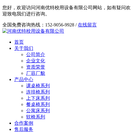
您好，欢迎访问河南优特校用设备有限公司网站，如有疑问欢
迎致电我们进行咨询。
全国免费咨询热线：152-9056-9928 /
在线留言
首页
关于我们
公司简介
企业文化
资质荣誉
厂容厂貌
产品中心
课桌椅系列
连排椅系列
上下床系列
餐桌椅系列
公寓床系列
软椅系列
合作案例
售后服务