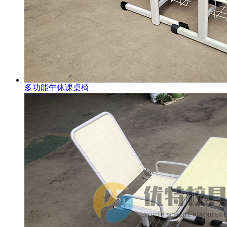
多功能午休课桌椅