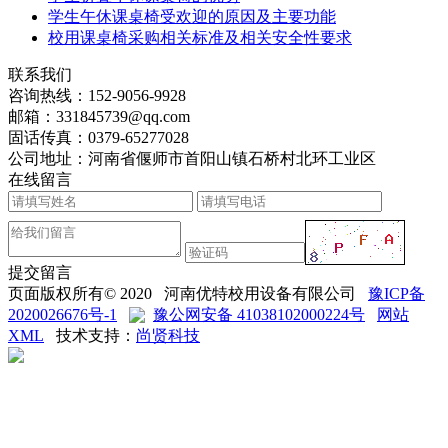
学生午休课桌椅受欢迎的原因及主要功能
校用课桌椅采购相关标准及相关安全性要求
联系我们
咨询热线：
152-9056-9928
邮箱：
331845739@qq.com
固话传真：
0379-65277028
公司地址：河南省偃师市首阳山镇石桥村北环工业区
在线留言
提交留言
页面版权所有© 2020 河南优特校用设备有限公司
豫ICP备
2020026676号-1
豫公网安备 41038102000224号
网站
XML
技术支持：
尚贤科技