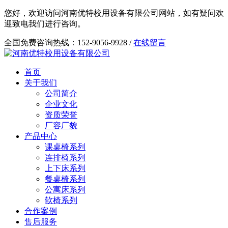
您好，欢迎访问河南优特校用设备有限公司网站，如有疑问欢
迎致电我们进行咨询。
全国免费咨询热线：152-9056-9928 /
在线留言
首页
关于我们
公司简介
企业文化
资质荣誉
厂容厂貌
产品中心
课桌椅系列
连排椅系列
上下床系列
餐桌椅系列
公寓床系列
软椅系列
合作案例
售后服务