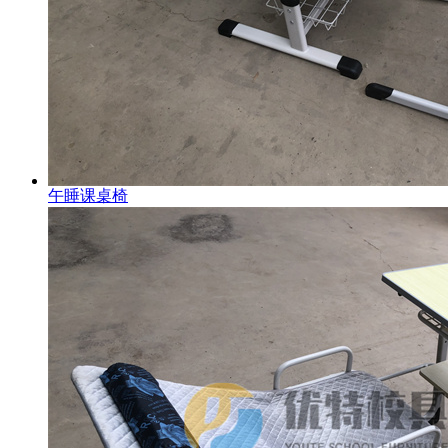
午睡课桌椅