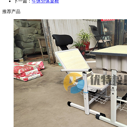
下一篇：
午休分体桌椅
推荐产品