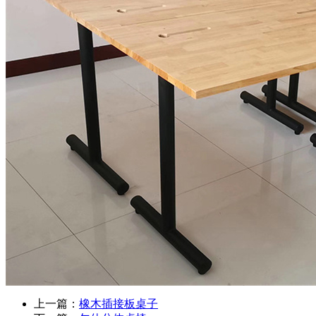
上一篇：
橡木插接板桌子