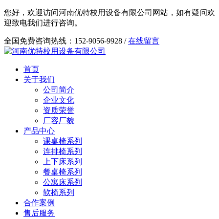
您好，欢迎访问河南优特校用设备有限公司网站，如有疑问欢
迎致电我们进行咨询。
全国免费咨询热线：152-9056-9928 /
在线留言
首页
关于我们
公司简介
企业文化
资质荣誉
厂容厂貌
产品中心
课桌椅系列
连排椅系列
上下床系列
餐桌椅系列
公寓床系列
软椅系列
合作案例
售后服务