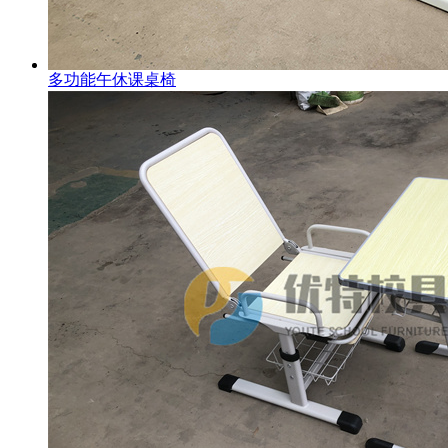
多功能午休课桌椅