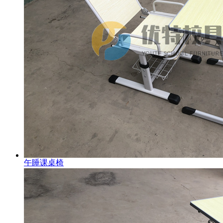
午睡课桌椅