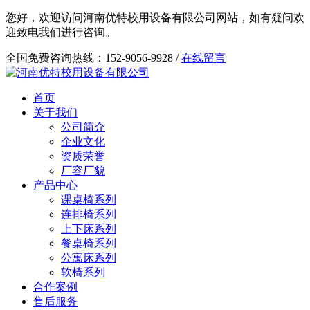
您好，欢迎访问河南优特校用设备有限公司网站，如有疑问欢
迎致电我们进行咨询。
全国免费咨询热线：152-9056-9928 /
在线留言
首页
关于我们
公司简介
企业文化
资质荣誉
厂容厂貌
产品中心
课桌椅系列
连排椅系列
上下床系列
餐桌椅系列
公寓床系列
软椅系列
合作案例
售后服务