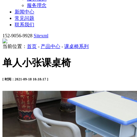
服务理念
新闻中心
常见问题
联系我们
152-9056-9928
Sitexml
当前位置：
首页
-
产品中心
-
课桌椅系列
单人小张课桌椅
[ 时间：2021-09-18 10:18:17 ]