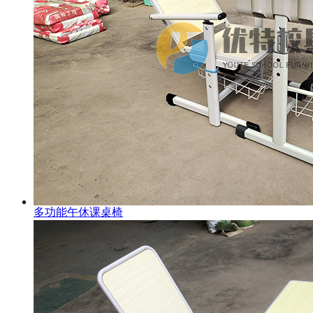
多功能午休课桌椅