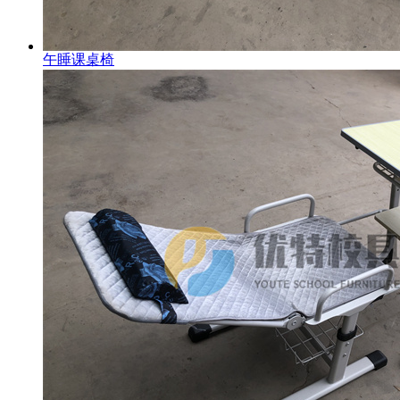
午睡课桌椅