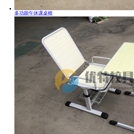
多功能午休课桌椅