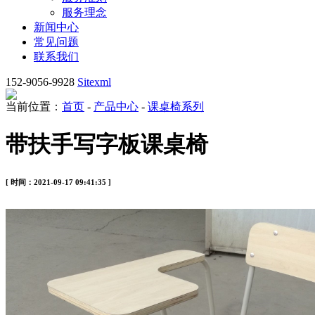
服务理念
新闻中心
常见问题
联系我们
152-9056-9928
Sitexml
当前位置：
首页
-
产品中心
-
课桌椅系列
带扶手写字板课桌椅
[ 时间：2021-09-17 09:41:35 ]