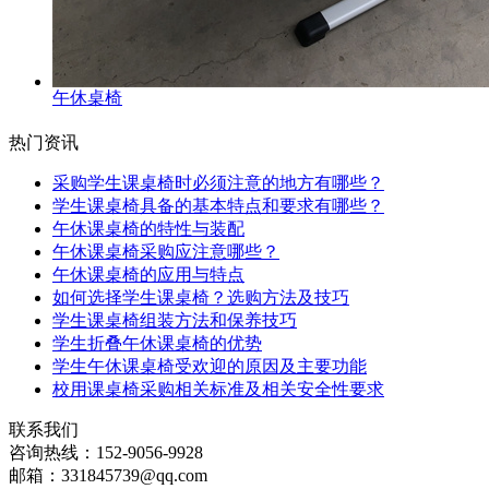
午休桌椅
热门资讯
采购学生课桌椅时必须注意的地方有哪些？
学生课桌椅具备的基本特点和要求有哪些？
午休课桌椅的特性与装配
午休课桌椅采购应注意哪些？
午休课桌椅的应用与特点
如何选择学生课桌椅？选购方法及技巧
学生课桌椅组装方法和保养技巧
学生折叠午休课桌椅的优势
学生午休课桌椅受欢迎的原因及主要功能
校用课桌椅采购相关标准及相关安全性要求
联系我们
咨询热线：
152-9056-9928
邮箱：
331845739@qq.com