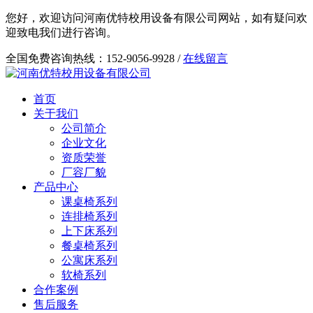
您好，欢迎访问河南优特校用设备有限公司网站，如有疑问欢
迎致电我们进行咨询。
全国免费咨询热线：152-9056-9928 /
在线留言
首页
关于我们
公司简介
企业文化
资质荣誉
厂容厂貌
产品中心
课桌椅系列
连排椅系列
上下床系列
餐桌椅系列
公寓床系列
软椅系列
合作案例
售后服务